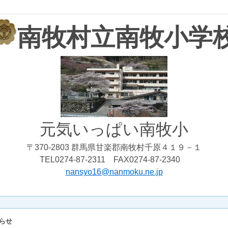
南牧村立南牧小学
元気いっぱい南牧小
〒370-2803 群馬県甘楽郡南牧村千原４１９－１
TEL0274-87-2311 FAX0274-87-2340
nansyo16@nanmoku.ne.jp
らせ