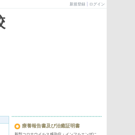
新規登録
ログイン
校
療養報告書及び治癒証明書
新型コロナウイルス感染症・インフルエンザに