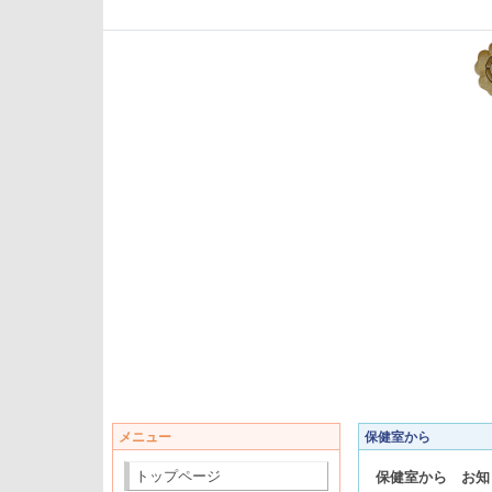
メニュー
保健室から
トップページ
保健室から お知