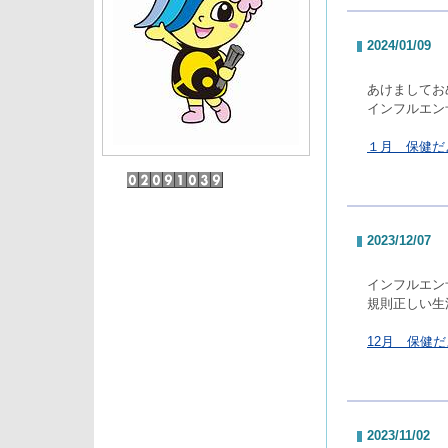
2024/01/09
あけましてお
インフルエン
１月 保健だよ
2023/12/07
インフルエン
規則正しい生
12月 保健だよ
2023/11/02