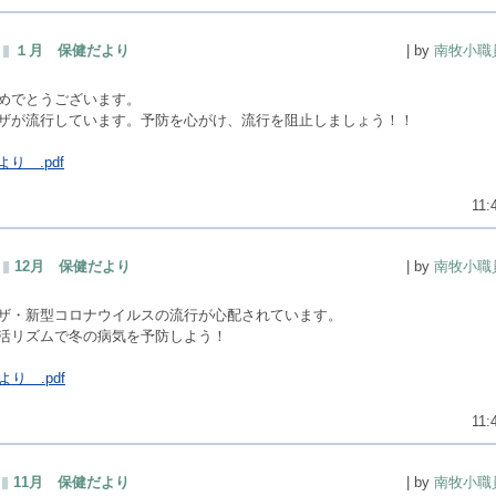
１月 保健だより
| by
南牧小職
めでとうございます。
ザが流行しています。予防を心がけ、流行を阻止しましょう！！
り .pdf
11:
12月 保健だより
| by
南牧小職
ザ・新型コロナウイルスの流行が心配されています。
活リズムで冬の病気を予防しよう！
り .pdf
11:
11月 保健だより
| by
南牧小職