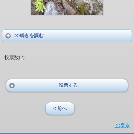
>>続きを読む
投票数(2)
投票する
< 前へ
<<戻る