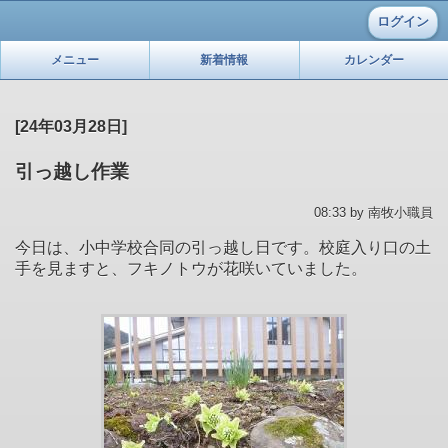
ログイン
メニュー
新着情報
カレンダー
[24年03月28日]
引っ越し作業
08:33 by 南牧小職員
今日は、小中学校合同の引っ越し日です。校庭入り口の土
手を見ますと、フキノトウが花咲いていました。