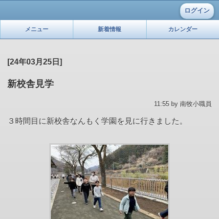
ログイン
メニュー
新着情報
カレンダー
[24年03月25日]
新校舎見学
11:55 by 南牧小職員
３時間目に新校舎なんもく学園を見に行きました。