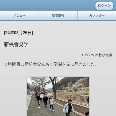
ログイン
メニュー
新着情報
カレンダー
[24年03月25日]
新校舎見学
11:55 by 南牧小職員
３時間目に新校舎なんもく学園を見に行きました。