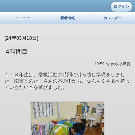
ログイン
メニュー
新着情報
カレンダー
[24年03月18日]
４時間目
13:59 by 南牧小職員
１～３年生は、学級活動の時間に引っ越し準備をしまし
た。図書室のたくさんの本の中から、なんもく学園へ持っ
ていきたい本を選びました。