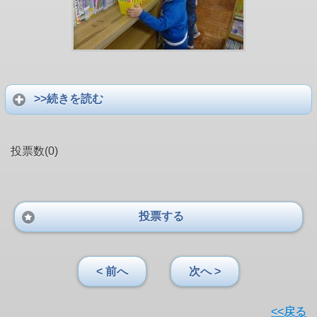
>>続きを読む
投票数(0)
投票する
< 前へ
次へ >
<<戻る