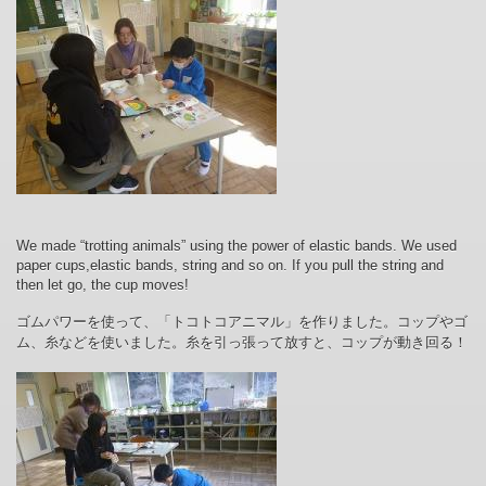
We made “trotting animals” using the power of elastic bands. We used
paper cups,elastic bands, string and so on. If you pull the string and
then let go, the cup moves!
ゴムパワーを使って、「トコトコアニマル」を作りました。コップやゴ
ム、糸などを使いました。糸を引っ張って放すと、コップが動き回る！