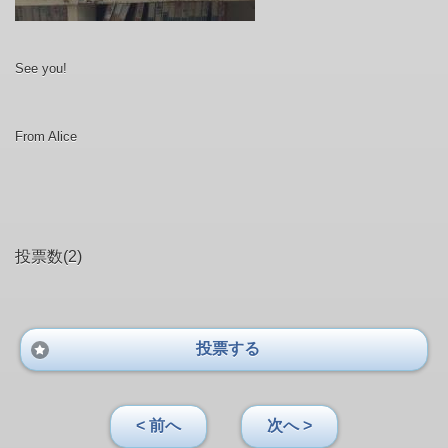
See you!
From Alice
投票数(2)
投票する
< 前へ
次へ >