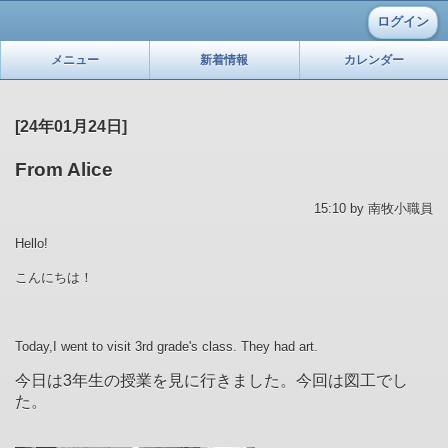
ログイン
メニュー
新着情報
カレンダー
[24年01月24日]
From Alice
15:10 by 南牧小職員
Hello!
こんにちは！
Today,I went to visit 3rd grade's class. They had art.
今日は
3
年生の授業を見に行きました。今回は図工でし
た。