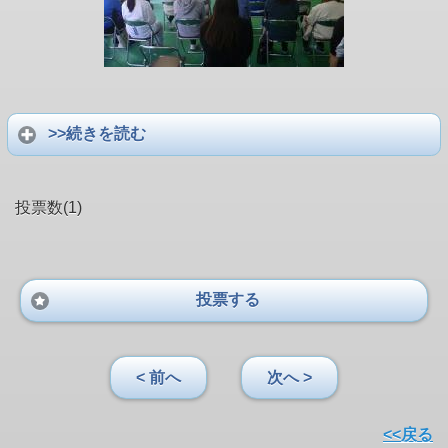
>>続きを読む
投票数(1)
投票する
< 前へ
次へ >
<<戻る