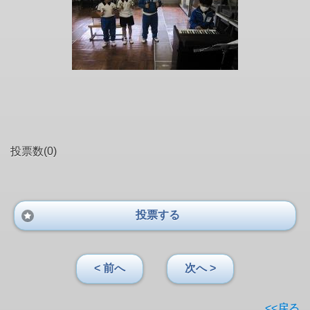
投票数(0)
投票する
< 前へ
次へ >
<<戻る