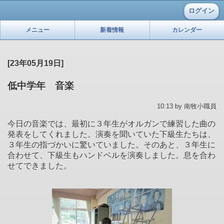
ログイン
メニュー
新着情報
カレンダー
[23年05月19日]
低中学年 音楽
10:13 by 南牧小職員
今日の音楽では、最初に３年生がオルガンで練習した曲の
発表をしてくれました。演奏を聞いていた下級生たちは、
３年生の指づかいに驚いていました。そのあと、３年生に
合わせて、下級生もハンドベルを演奏しました。息を合わ
せてできました。