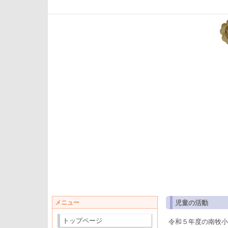
メニュー
児童の活動
トップページ
令和５年度の南牧小