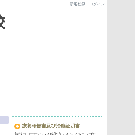
新規登録
ログイン
校
療養報告書及び治癒証明書
新型コロナウイルス感染症・インフルエンザに