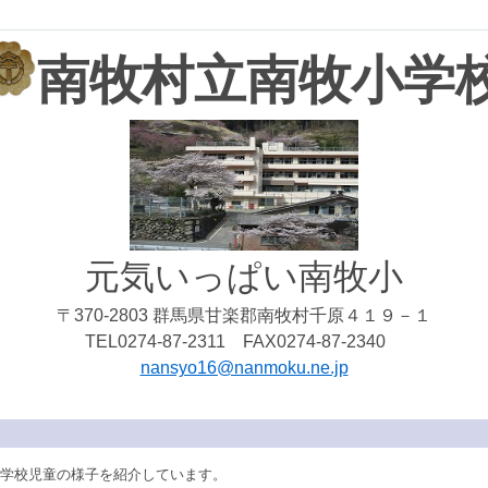
南牧村立南牧小学
元気いっぱい南牧小
〒370-2803 群馬県甘楽郡南牧村千原４１９－１
TEL0274-87-2311 FAX0274-87-2340
nansyo16@nanmoku.ne.jp
学校児童の様子を紹介しています。