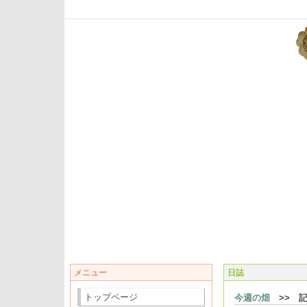
メニュー
日誌
トップページ
今週の畑
>> 記