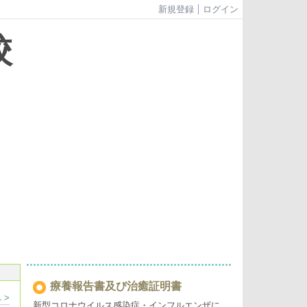
新規登録
ログイン
校
療養報告書及び治癒証明書
 >
新型コロナウイルス感染症・インフルエンザに