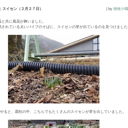
スイセン（２月２７日）
| by
南牧小
風と共に風花が舞いました。
用されている太いパイプのそばに、スイセンの芽が出ているのを見つけました
やると、霜柱の中、こちらでもたくさんのスイセンが芽を出していました。