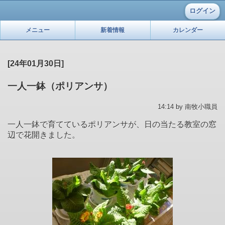
ログイン
メニュー
新着情報
カレンダー
[24年01月30日]
一人一鉢（ポリアンサ）
14:14 by 南牧小職員
一人一鉢で育てているポリアンサが、日の当たる教室の窓
辺で花開きました。