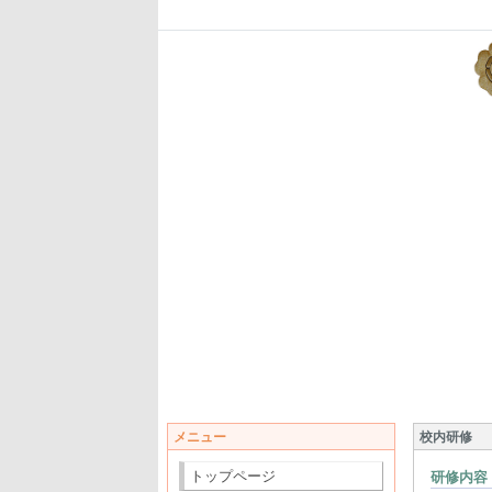
メニュー
校内研修
トップページ
研修内容