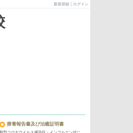
新規登録
ログイン
校
療養報告書及び治癒証明書
新型コロナウイルス感染症・インフルエンザに