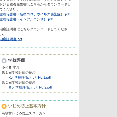
おける療養報告書はこちらからダウンロードし
てください。
療養報告書（新型コロナウイルス感染症）.pdf
療養報告書（インフルエンザ）.pdf
治癒証明書はこちらダウンロードしてくださ
い。
治癒証明書.pdf
学校評価
令和５ 年度
第１回学校評価の結果
→
R5_学校評価だよりNo.1.pdf
第２回学校評価の結果
→
Ｒ5_学校評価だよりNo.2.pdf
いじめ防止基本方針
南牧村いじめ防止スローガン