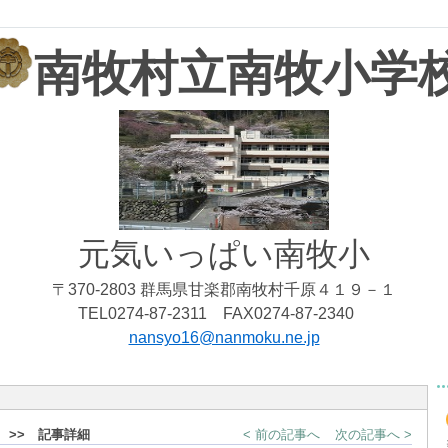
南牧村立南牧小学
元気いっぱい南牧小
〒370-2803 群馬県甘楽郡南牧村千原４１９－１
TEL0274-87-2311 FAX0274-87-2340
nansyo16@nanmoku.ne.jp
>> 記事詳細
< 前の記事へ
次の記事へ >