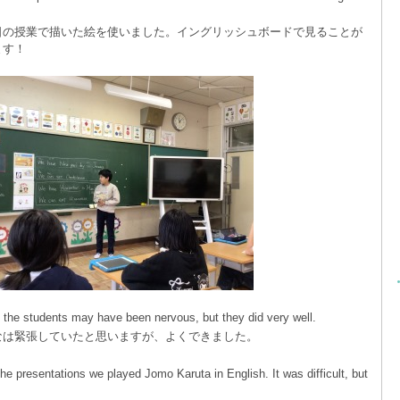
日の授業で描いた絵を使いました。イングリッシュボードで見ることが
ます！
k the students may have been nervous, but they did very well.
なは緊張していたと思いますが、よくできました。
the presentations we played Jomo Karuta in English. It was difficult, but