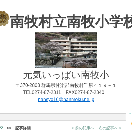
南牧村立南牧小学
元気いっぱい南牧小
〒370-2803 群馬県甘楽郡南牧村千原４１９－１
TEL0274-87-2311 FAX0274-87-2340
nansyo16@nanmoku.ne.jp
2
>> 記事詳細
< 前の記事へ
次の記事へ >