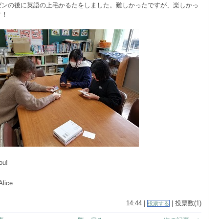
ゼンの後に英語の上毛かるたをしました。難しかったですが、楽しかっ
す！
ou!
Alice
14:44 |
| 投票数(1)
投票する