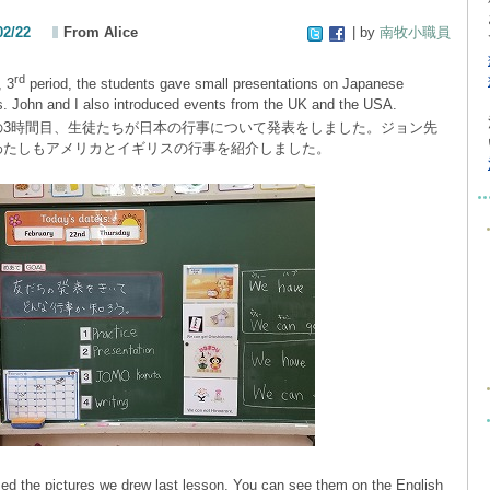
02/22
From Alice
| by
南牧小職員
rd
, 3
period, the students gave small presentations on Japanese
s. John and I also introduced events from the UK and the USA.
の
3
時間目、生徒たちが日本の行事について発表をしました。ジョン先
わたしもアメリカとイギリスの行事を紹介しました。
ed the pictures we drew last lesson. You can see them on the English