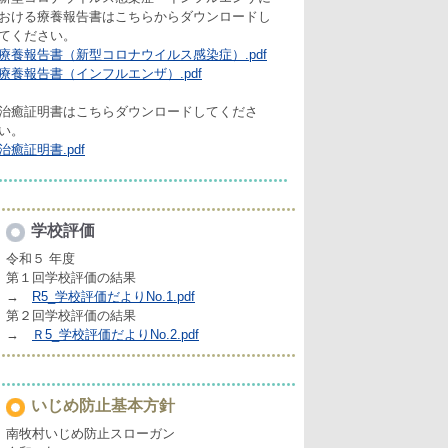
おける療養報告書はこちらからダウンロードし
てください。
療養報告書（新型コロナウイルス感染症）.pdf
療養報告書（インフルエンザ）.pdf
治癒証明書はこちらダウンロードしてくださ
い。
治癒証明書.pdf
学校評価
令和５ 年度
第１回学校評価の結果
→
R5_学校評価だよりNo.1.pdf
第２回学校評価の結果
→
Ｒ5_学校評価だよりNo.2.pdf
いじめ防止基本方針
南牧村いじめ防止スローガン