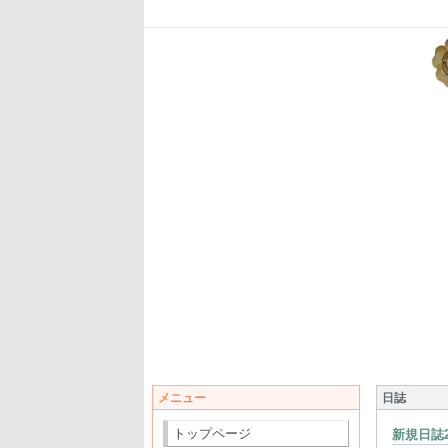
メニュー
日誌
トップページ
新規日誌2