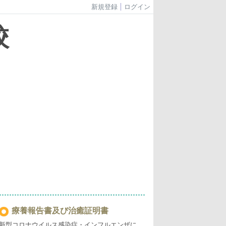
新規登録
ログイン
校
療養報告書及び治癒証明書
新型コロナウイルス感染症・インフルエンザに