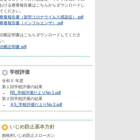
おける療養報告書はこちらからダウンロードし
てください。
療養報告書（新型コロナウイルス感染症）.pdf
療養報告書（インフルエンザ）.pdf
治癒証明書はこちらダウンロードしてくださ
い。
治癒証明書.pdf
学校評価
令和５ 年度
第１回学校評価の結果
→
R5_学校評価だよりNo.1.pdf
第２回学校評価の結果
→
Ｒ5_学校評価だよりNo.2.pdf
いじめ防止基本方針
南牧村いじめ防止スローガン