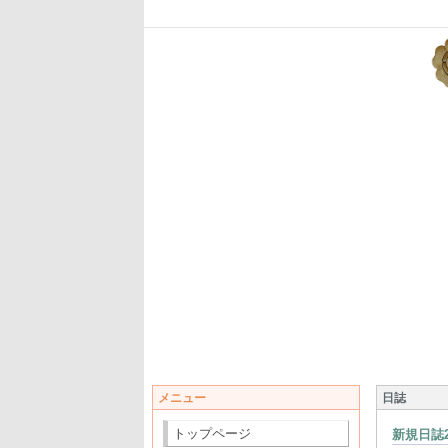
メニュー
日誌
トップページ
新規日誌2