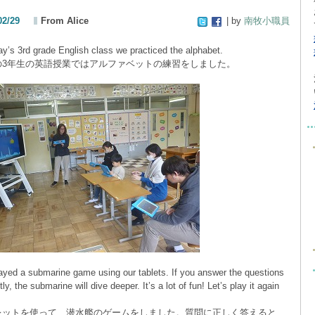
02/29
From Alice
| by
南牧小職員
ay’s 3rd grade English class we practiced the alphabet.
の3年生の英語授業ではアルファベットの練習をしました。
ayed a submarine game using our tablets. If you answer the questions
tly, the submarine will dive deeper. It’s a lot of fun! Let’s play it again
レットを使って、潜水艦のゲームをしました。質問に正しく答えると、