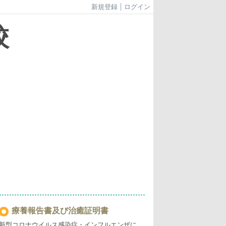
新規登録
ログイン
校
療養報告書及び治癒証明書
新型コロナウイルス感染症・インフルエンザに